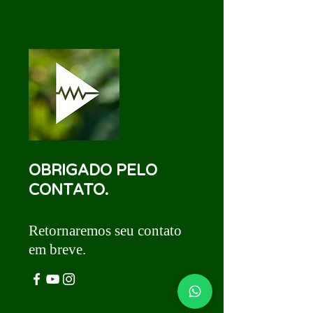
OBRIGADO PELO
CONTATO.
R
eto
rnaremos seu contato
em breve.